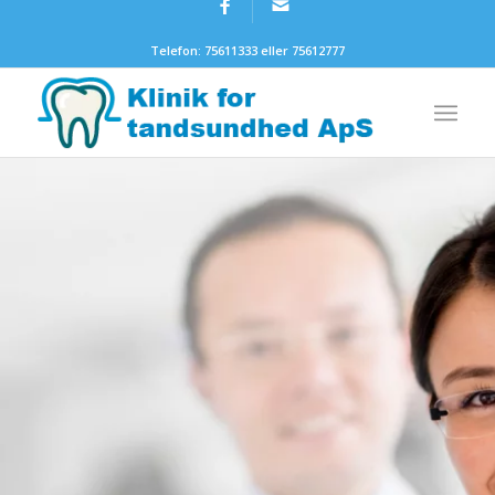
Telefon: 75611333 eller 75612777