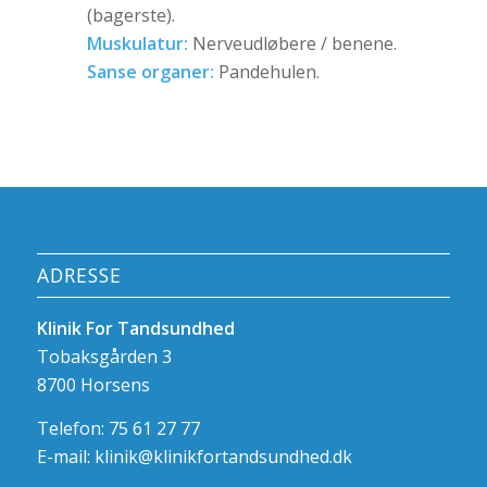
(bagerste).
Muskulatur:
Nerveudløbere / benene.
Sanse organer:
Pandehulen.
ADRESSE
Klinik For Tandsundhed
Tobaksgården 3
8700 Horsens
Telefon: 75 61 27 77
E-mail:
klinik@klinikfortandsundhed.dk