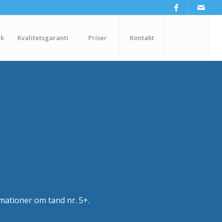
ik
Kvalitetsgaranti
Priser
Kontakt
mationer om tand nr. 5+.