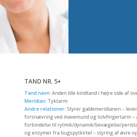
TAND NR. 5+
Tand navn:
Anden lille kindtand i højre side af ov
Meridian:
Tyktarm.
Andre relationer:
Styrer galdemeridianen – leve
forsnævring ved mavemund og tolvfingertarm – 
forbindelse til rytmik/dynamik/bevægelse/peristal
og enzymer fra bugspytkirtel – styring af øvre 