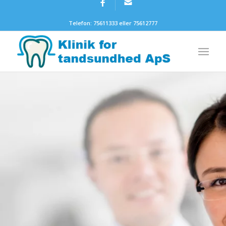
Telefon: 75611333 eller 75612777