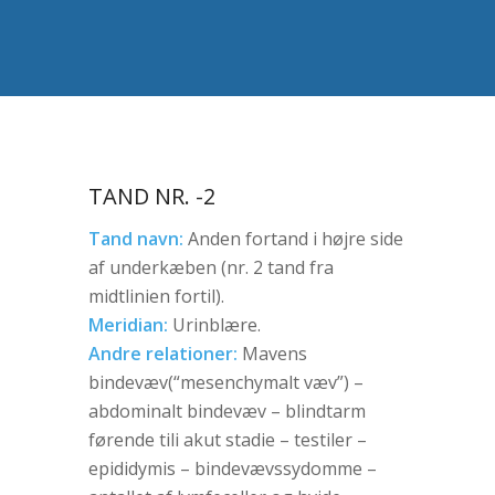
TAND NR. -2
Tand navn:
Anden fortand i højre side
af underkæben (nr. 2 tand fra
midtlinien fortil).
Meridian:
Urinblære.
Andre relationer:
Mavens
bindevæv(“mesenchymalt væv”) –
abdominalt bindevæv – blindtarm
førende tili akut stadie – testiler –
epididymis – bindevævssydomme –