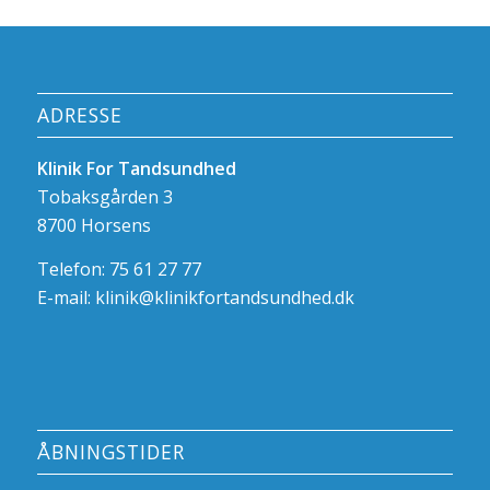
ADRESSE
Klinik For Tandsundhed
Tobaksgården 3
8700 Horsens
Telefon: 75 61 27 77
E-mail:
klinik@klinikfortandsundhed.dk
ÅBNINGSTIDER