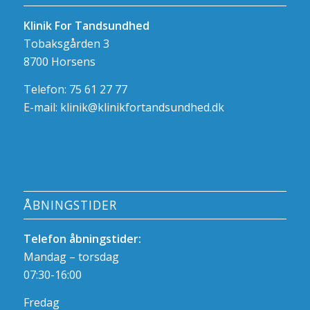
Klinik For Tandsundhed
Tobaksgården 3
8700 Horsens
Telefon: 75 61 27 77
E-mail:
klinik@klinikfortandsundhed.dk
ÅBNINGSTIDER
Telefon åbningstider:
Mandag – torsdag
07:30-16:00
Fredag