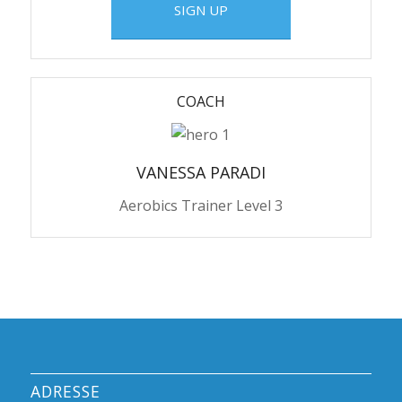
SIGN UP
COACH
VANESSA PARADI
Aerobics Trainer Level 3
ADRESSE