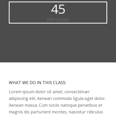
45
Minutes
WHAT WE DO IN THIS CLASS
:
Lorem ipsum dolor sit amet, consectetuer
adipiscing elit. Aenean commodo ligula eget dolor.
Aenean massa. Cum sociis natoque penatibus et
magnis dis parturient montes, nascetur ridiculus