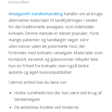
tandsundhed
Amalgamfri tandbehandling
handler om at bruge
alternative materialer til tandfyldninger i stedet
for det traditionelle amalgam, som indeholder
kviksølv. Denne metode er blevet populær, fordi
mange patienter og tandlæger søger
sikre
alternativer
uden de potentielle risici, der
forbindes med kviksølv i amalgam. Materialer som
komposit, keramik og glasionomer tilbyder ikke
kun en frihed fra kviksølv, men også bedre
æstetik og øget biokompatibilitet.
I denne artikel kan du læse om:
Hvilke sundhedsrisici der kan være ved brug af
tandamalgam
De æstetiske fordele ved moderne