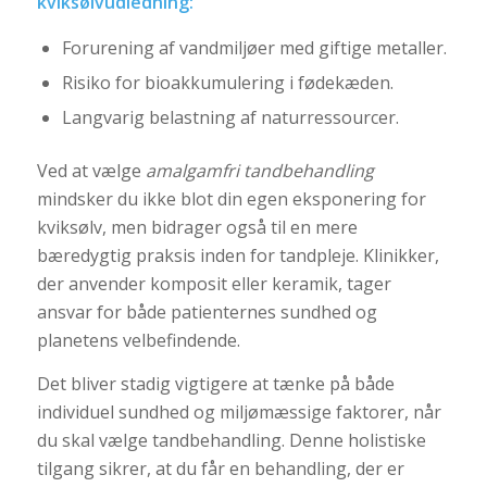
kviksølvudledning:
Forurening af vandmiljøer med giftige metaller.
Risiko for bioakkumulering i fødekæden.
Langvarig belastning af naturressourcer.
Ved at vælge
amalgamfri tandbehandling
mindsker du ikke blot din egen eksponering for
kviksølv, men bidrager også til en mere
bæredygtig praksis inden for tandpleje. Klinikker,
der anvender komposit eller keramik, tager
ansvar for både patienternes sundhed og
planetens velbefindende.
Det bliver stadig vigtigere at tænke på både
individuel sundhed og miljømæssige faktorer, når
du skal vælge tandbehandling. Denne holistiske
tilgang sikrer, at du får en behandling, der er