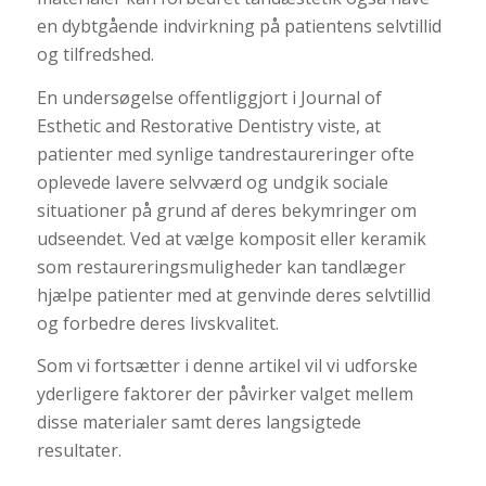
en dybtgående indvirkning på patientens selvtillid
og tilfredshed.
En undersøgelse offentliggjort i Journal of
Esthetic and Restorative Dentistry viste, at
patienter med synlige tandrestaureringer ofte
oplevede lavere selvværd og undgik sociale
situationer på grund af deres bekymringer om
udseendet. Ved at vælge komposit eller keramik
som restaureringsmuligheder kan tandlæger
hjælpe patienter med at genvinde deres selvtillid
og forbedre deres livskvalitet.
Som vi fortsætter i denne artikel vil vi udforske
yderligere faktorer der påvirker valget mellem
disse materialer samt deres langsigtede
resultater.