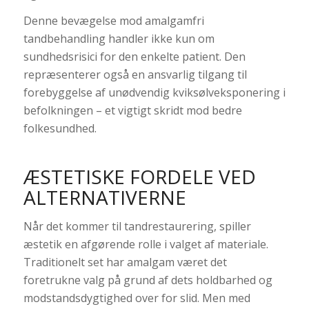
Denne bevægelse mod amalgamfri
tandbehandling handler ikke kun om
sundhedsrisici for den enkelte patient. Den
repræsenterer også en ansvarlig tilgang til
forebyggelse af unødvendig kviksølveksponering i
befolkningen – et vigtigt skridt mod bedre
folkesundhed.
ÆSTETISKE FORDELE VED
ALTERNATIVERNE
Når det kommer til tandrestaurering, spiller
æstetik en afgørende rolle i valget af materiale.
Traditionelt set har amalgam været det
foretrukne valg på grund af dets holdbarhed og
modstandsdygtighed over for slid. Men med