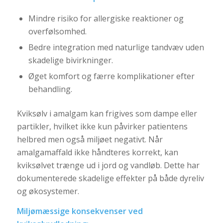
Mindre risiko for allergiske reaktioner og
overfølsomhed.
Bedre integration med naturlige tandvæv uden
skadelige bivirkninger.
Øget komfort og færre komplikationer efter
behandling.
Kviksølv i amalgam kan frigives som dampe eller
partikler, hvilket ikke kun påvirker patientens
helbred men også miljøet negativt. Når
amalgamaffald ikke håndteres korrekt, kan
kviksølvet trænge ud i jord og vandløb. Dette har
dokumenterede skadelige effekter på både dyreliv
og økosystemer.
Miljømæssige konsekvenser ved