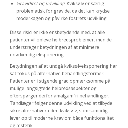
Graviditet og udvikling
: Kviksølv er særlig
problematisk for gravide, da det kan krydse
moderkagen og påvirke fostrets udvikling.
Disse risici er ikke ensbetydende med, at alle
patienter vil opleve helbredsproblemer, men de
understreger betydningen af at minimere
unødvendig eksponering.
Betydningen af at undgå kviksølveksponering har
sat fokus på alternative behandlingsformer.
Patienter er i stigende grad opmærksomme på
mulige langsigtede helbredsaspekter og
efterspørger derfor amalgamfri behandlinger.
Tandlæger følger denne udvikling ved at tilbyde
sikre alternativer uden kviksølv, som samtidig
lever op til moderne krav om både funktionalitet
og æstetik.