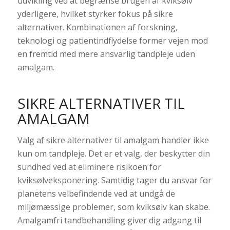
udvikling ved at begrænse brugen af kviksølv
yderligere, hvilket styrker fokus på sikre
alternativer. Kombinationen af forskning,
teknologi og patientindflydelse former vejen mod
en fremtid med mere ansvarlig tandpleje uden
amalgam.
SIKRE ALTERNATIVER TIL
AMALGAM
Valg af sikre alternativer til amalgam handler ikke
kun om tandpleje. Det er et valg, der beskytter din
sundhed ved at eliminere risikoen for
kviksølveksponering. Samtidig tager du ansvar for
planetens velbefindende ved at undgå de
miljømæssige problemer, som kviksølv kan skabe.
Amalgamfri tandbehandling giver dig adgang til