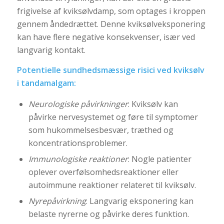
frigivelse af kviksølvdamp, som optages i kroppen
gennem åndedrættet. Denne kviksølveksponering
kan have flere negative konsekvenser, især ved
langvarig kontakt.
Potentielle sundhedsmæssige risici ved kviksølv
i tandamalgam:
Neurologiske påvirkninger
: Kviksølv kan
påvirke nervesystemet og føre til symptomer
som hukommelsesbesvær, træthed og
koncentrationsproblemer.
Immunologiske reaktioner
: Nogle patienter
oplever overfølsomhedsreaktioner eller
autoimmune reaktioner relateret til kviksølv.
Nyrepåvirkning
: Langvarig eksponering kan
belaste nyrerne og påvirke deres funktion.