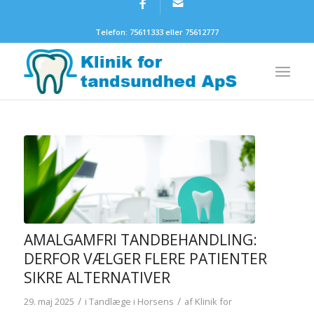
Telefon: 75611333 eller 75612777
AMALGAMFRI TANDBEHANDLING:
DERFOR VÆLGER FLERE PATIENTER
SIKRE ALTERNATIVER
/
/
29. maj 2025
i
Tandlæge i Horsens
af
Klinik for