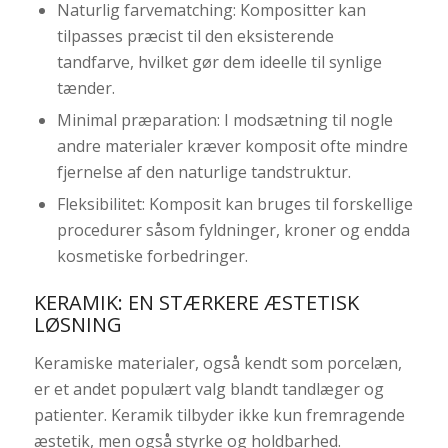
Naturlig farvematching: Kompositter kan
tilpasses præcist til den eksisterende
tandfarve, hvilket gør dem ideelle til synlige
tænder.
Minimal præparation: I modsætning til nogle
andre materialer kræver komposit ofte mindre
fjernelse af den naturlige tandstruktur.
Fleksibilitet: Komposit kan bruges til forskellige
procedurer såsom fyldninger, kroner og endda
kosmetiske forbedringer.
KERAMIK: EN STÆRKERE ÆSTETISK
LØSNING
Keramiske materialer, også kendt som porcelæn,
er et andet populært valg blandt tandlæger og
patienter. Keramik tilbyder ikke kun fremragende
æstetik, men også styrke og holdbarhed.