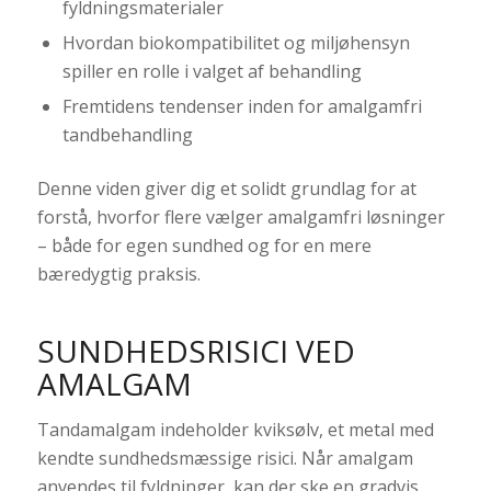
fyldningsmaterialer
Hvordan biokompatibilitet og miljøhensyn
spiller en rolle i valget af behandling
Fremtidens tendenser inden for amalgamfri
tandbehandling
Denne viden giver dig et solidt grundlag for at
forstå, hvorfor flere vælger amalgamfri løsninger
– både for egen sundhed og for en mere
bæredygtig praksis.
SUNDHEDSRISICI VED
AMALGAM
Tandamalgam indeholder kviksølv, et metal med
kendte sundhedsmæssige risici. Når amalgam
anvendes til fyldninger, kan der ske en gradvis