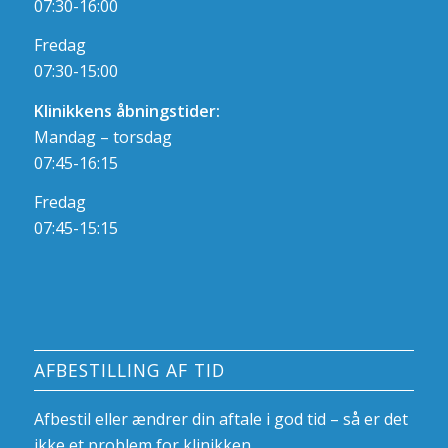
07:30-16:00
Fredag
07:30-15:00
Klinikkens åbningstider:
Mandag – torsdag
07:45-16:15
Fredag
07:45-15:15
AFBESTILLING AF TID
Afbestil eller ændrer din aftale i god tid – så er det
ikke et problem for klinikken.