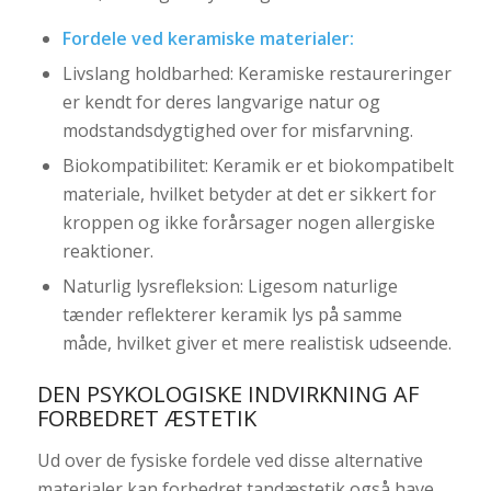
Fordele ved keramiske materialer:
Livslang holdbarhed: Keramiske restaureringer
er kendt for deres langvarige natur og
modstandsdygtighed over for misfarvning.
Biokompatibilitet: Keramik er et biokompatibelt
materiale, hvilket betyder at det er sikkert for
kroppen og ikke forårsager nogen allergiske
reaktioner.
Naturlig lysrefleksion: Ligesom naturlige
tænder reflekterer keramik lys på samme
måde, hvilket giver et mere realistisk udseende.
DEN PSYKOLOGISKE INDVIRKNING AF
FORBEDRET ÆSTETIK
Ud over de fysiske fordele ved disse alternative
materialer kan forbedret tandæstetik også have