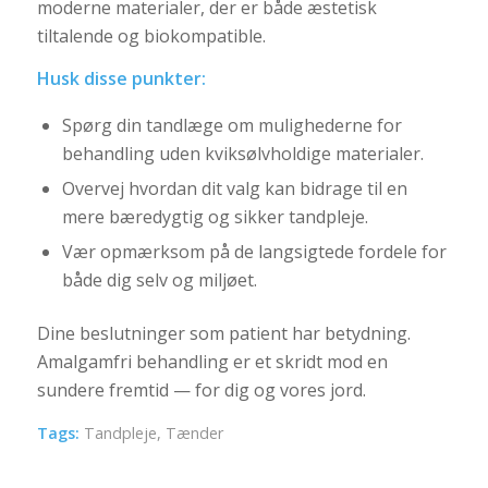
moderne materialer, der er både æstetisk
tiltalende og biokompatible.
Husk disse punkter:
Spørg din tandlæge om mulighederne for
behandling uden kviksølvholdige materialer.
Overvej hvordan dit valg kan bidrage til en
mere bæredygtig og sikker tandpleje.
Vær opmærksom på de langsigtede fordele for
både dig selv og miljøet.
Dine beslutninger som patient har betydning.
Amalgamfri behandling er et skridt mod en
sundere fremtid — for dig og vores jord.
Tags:
Tandpleje
,
Tænder