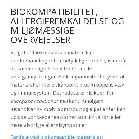
BIOKOMPATIBILITET,
ALLERGIFREMKALDELSE OG
MILJØMÆSSIGE
OVERVEJELSER
Valget af biokompatible materialer i
tandbehandlinger har betydelige fordele, især når
du sammenligner med traditionelle
amalgamfyldninger. Biokompatibilitet betyder, at
materialet er mere skånsomt mod kroppens væv
og immunsystem. Det reducerer risikoen for
allergiske reaktioner
markant. Amalgam
indeholder kviksølv, som hos nogle patienter kan
udløse uønskede reaktioner som irritation eller
mere alvorlige allergisymptomer.
Fordele ved biokompatible materialer: