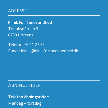
ADRESSE
Klinik For Tandsundhed
Tobaksgården 3
8700 Horsens
Telefon: 75 61 27 77
E-mail:
klinik@klinikfortandsundhed.dk
ÅBNINGSTIDER
Telefon åbningstider:
Mandag – torsdag