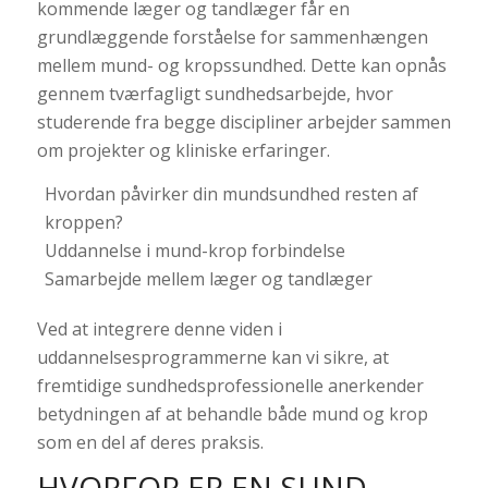
kommende læger og tandlæger får en
grundlæggende forståelse for sammenhængen
mellem mund- og kropssundhed. Dette kan opnås
gennem tværfagligt sundhedsarbejde, hvor
studerende fra begge discipliner arbejder sammen
om projekter og kliniske erfaringer.
Hvordan påvirker din mundsundhed resten af
kroppen?
Uddannelse i mund-krop forbindelse
Samarbejde mellem læger og tandlæger
Ved at integrere denne viden i
uddannelsesprogrammerne kan vi sikre, at
fremtidige sundhedsprofessionelle anerkender
betydningen af at behandle både mund og krop
som en del af deres praksis.
HVORFOR ER EN SUND