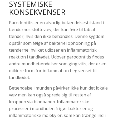
SYSTEMISKE
KONSEKVENSER
Parodontitis er en alvorlig betændelsestilstand i
tændernes støttevæv, der kan føre til tab af
tænder, hvis den ikke behandles. Denne sygdom
opstår som følge af bakteriel ophobning på
tænderne, hvilket udløser en inflammatorisk
reaktion i tandkødet. Udover parodontitis findes
andre mundbetændelser som gingivitis, der er en
mildere form for inflammation begrænset til
tandkødet.
Betændelse i munden påvirker ikke kun det lokale
væv men kan også sprede sig til resten af
kroppen via blodbanen. Inflammatoriske
processer i mundhulen frigør bakterier og
inflammatoriske molekyler, som kan trænge ind i