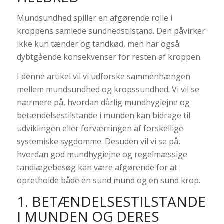
Mundsundhed spiller en afgørende rolle i
kroppens samlede sundhedstilstand. Den påvirker
ikke kun tænder og tandkød, men har også
dybtgående konsekvenser for resten af kroppen.
I denne artikel vil vi udforske sammenhængen
mellem mundsundhed og kropssundhed. Vi vil se
nærmere på, hvordan dårlig mundhygiejne og
betændelsestilstande i munden kan bidrage til
udviklingen eller forværringen af forskellige
systemiske sygdomme. Desuden vil vi se på,
hvordan god mundhygiejne og regelmæssige
tandlægebesøg kan være afgørende for at
opretholde både en sund mund og en sund krop.
1. BETÆNDELSESTILSTANDE
I MUNDEN OG DERES