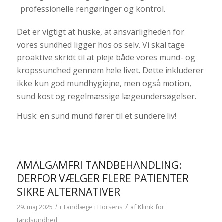
professionelle rengøringer og kontrol.
Det er vigtigt at huske, at ansvarligheden for
vores sundhed ligger hos os selv. Vi skal tage
proaktive skridt til at pleje både vores mund- og
kropssundhed gennem hele livet. Dette inkluderer
ikke kun god mundhygiejne, men også motion,
sund kost og regelmæssige lægeundersøgelser.
Husk: en sund mund fører til et sundere liv!
AMALGAMFRI TANDBEHANDLING:
DERFOR VÆLGER FLERE PATIENTER
SIKRE ALTERNATIVER
/
/
29. maj 2025
i
Tandlæge i Horsens
af
Klinik for
tandsundhed