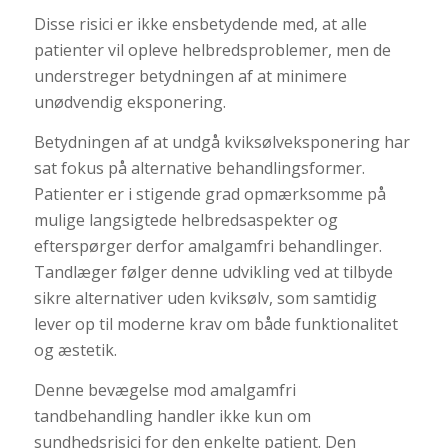
Disse risici er ikke ensbetydende med, at alle
patienter vil opleve helbredsproblemer, men de
understreger betydningen af at minimere
unødvendig eksponering.
Betydningen af at undgå kviksølveksponering har
sat fokus på alternative behandlingsformer.
Patienter er i stigende grad opmærksomme på
mulige langsigtede helbredsaspekter og
efterspørger derfor amalgamfri behandlinger.
Tandlæger følger denne udvikling ved at tilbyde
sikre alternativer uden kviksølv, som samtidig
lever op til moderne krav om både funktionalitet
og æstetik.
Denne bevægelse mod amalgamfri
tandbehandling handler ikke kun om
sundhedsrisici for den enkelte patient. Den