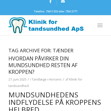
Telefon: 75611333 eller 75612777
TAG ARCHIVE FOR:
TÆNDER
HVORDAN PÅVIRKER DIN
MUNDSUNDHED RESTEN AF
KROPPEN?
/
/
27. juni 2025
i
Tandlæge i Horsens
af
Klinik for
tandsundhed
MUNDSUNDHEDENS
INDFLYDELSE PÅ KROPPENS
HELBRED