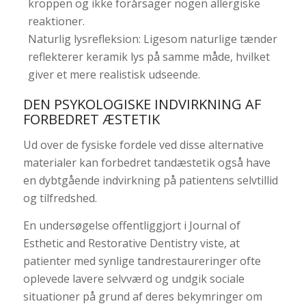
kroppen og ikke forårsager nogen allergiske
reaktioner.
Naturlig lysrefleksion: Ligesom naturlige tænder
reflekterer keramik lys på samme måde, hvilket
giver et mere realistisk udseende.
DEN PSYKOLOGISKE INDVIRKNING AF
FORBEDRET ÆSTETIK
Ud over de fysiske fordele ved disse alternative
materialer kan forbedret tandæstetik også have
en dybtgående indvirkning på patientens selvtillid
og tilfredshed.
En undersøgelse offentliggjort i Journal of
Esthetic and Restorative Dentistry viste, at
patienter med synlige tandrestaureringer ofte
oplevede lavere selvværd og undgik sociale
situationer på grund af deres bekymringer om