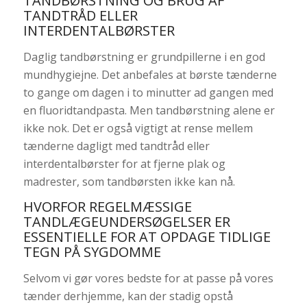
TANDBØRSTNING OG BRUG AF
TANDTRÅD ELLER
INTERDENTALBØRSTER
Daglig tandbørstning er grundpillerne i en god
mundhygiejne. Det anbefales at børste tænderne
to gange om dagen i to minutter ad gangen med
en fluoridtandpasta. Men tandbørstning alene er
ikke nok. Det er også vigtigt at rense mellem
tænderne dagligt med tandtråd eller
interdentalbørster for at fjerne plak og
madrester, som tandbørsten ikke kan nå.
HVORFOR REGELMÆSSIGE
TANDLÆGEUNDERSØGELSER ER
ESSENTIELLE FOR AT OPDAGE TIDLIGE
TEGN PÅ SYGDOMME
Selvom vi gør vores bedste for at passe på vores
tænder derhjemme, kan der stadig opstå