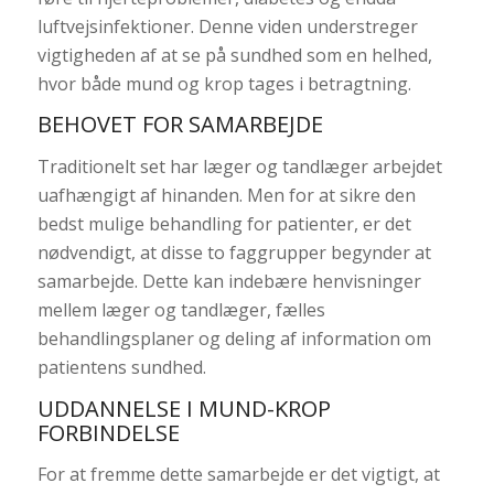
luftvejsinfektioner. Denne viden understreger
vigtigheden af at se på sundhed som en helhed,
hvor både mund og krop tages i betragtning.
BEHOVET FOR SAMARBEJDE
Traditionelt set har læger og tandlæger arbejdet
uafhængigt af hinanden. Men for at sikre den
bedst mulige behandling for patienter, er det
nødvendigt, at disse to faggrupper begynder at
samarbejde. Dette kan indebære henvisninger
mellem læger og tandlæger, fælles
behandlingsplaner og deling af information om
patientens sundhed.
UDDANNELSE I MUND-KROP
FORBINDELSE
For at fremme dette samarbejde er det vigtigt, at