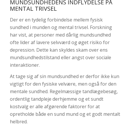
MUNDSUNDHEDENS INDFLYDELSE PÅ
MENTAL TRIVSEL
Der er en tydelig forbindelse mellem fysisk
sundhed i munden og mental trivsel. Forskning
har vist, at personer med dårlig mundsundhed
ofte lider af lavere selvværd og øget risiko for
depression. Dette kan skyldes skam over ens
mundsundhedstilstand eller angst over sociale
interaktioner.
At tage sig af sin mundsundhed er derfor ikke kun
vigtigt for den fysiske velvære, men også for den
mentale sundhed. Regelmæssige tandlægebesøg,
ordentlig tandpleje derhjemme og et sundt
kostvalg er alle afgørende faktorer for at
opretholde både en sund mund og et godt mentalt
helbred.