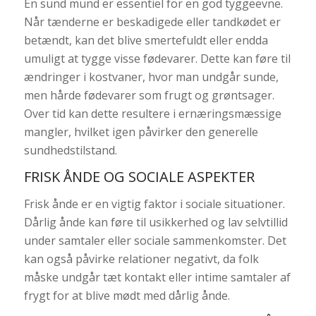
En sund mund er essentiel for en god tyggeevne.
Når tænderne er beskadigede eller tandkødet er
betændt, kan det blive smertefuldt eller endda
umuligt at tygge visse fødevarer. Dette kan føre til
ændringer i kostvaner, hvor man undgår sunde,
men hårde fødevarer som frugt og grøntsager.
Over tid kan dette resultere i ernæringsmæssige
mangler, hvilket igen påvirker den generelle
sundhedstilstand.
FRISK ÅNDE OG SOCIALE ASPEKTER
Frisk ånde er en vigtig faktor i sociale situationer.
Dårlig ånde kan føre til usikkerhed og lav selvtillid
under samtaler eller sociale sammenkomster. Det
kan også påvirke relationer negativt, da folk
måske undgår tæt kontakt eller intime samtaler af
frygt for at blive mødt med dårlig ånde.