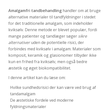
Amalgamfri tandbehandling
handler om at bruge
alternative materialer til tandfyldninger i stedet
for det traditionelle amalgam, som indeholder
kviksølv. Denne metode er blevet populær, fordi
mange patienter og tandlæger søger
sikre
alternativer
uden de potentielle risici, der
forbindes med kviksølv i amalgam. Materialer som
komposit, keramik og glasionomer tilbyder ikke
kun en frihed fra kviksølv, men også bedre
æstetik og øget biokompatibilitet.
I denne artikel kan du læse om:
Hvilke sundhedsrisici der kan være ved brug af
tandamalgam
De æstetiske fordele ved moderne
fyldningsmaterialer