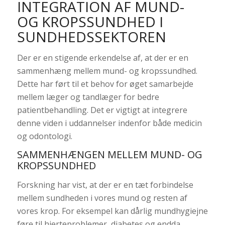
INTEGRATION AF MUND-
OG KROPSSUNDHED I
SUNDHEDSSEKTOREN
Der er en stigende erkendelse af, at der er en
sammenhæng mellem mund- og kropssundhed.
Dette har ført til et behov for øget samarbejde
mellem læger og tandlæger for bedre
patientbehandling. Det er vigtigt at integrere
denne viden i uddannelser indenfor både medicin
og odontologi.
SAMMENHÆNGEN MELLEM MUND- OG
KROPSSUNDHED
Forskning har vist, at der er en tæt forbindelse
mellem sundheden i vores mund og resten af
vores krop. For eksempel kan dårlig mundhygiejne
føre til hjerteproblemer, diabetes og endda