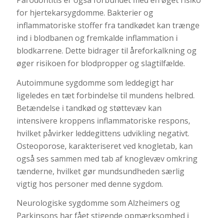
for hjertekarsygdomme. Bakterier og
inflammatoriske stoffer fra tandkødet kan trænge
ind i blodbanen og fremkalde inflammation i
blodkarrene. Dette bidrager til åreforkalkning og
øger risikoen for blodpropper og slagtilfælde.
Autoimmune sygdomme som leddegigt har
ligeledes en tæt forbindelse til mundens helbred.
Betændelse i tandkød og støttevæv kan
intensivere kroppens inflammatoriske respons,
hvilket påvirker leddegittens udvikling negativt.
Osteoporose, karakteriseret ved knogletab, kan
også ses sammen med tab af knoglevæv omkring
tænderne, hvilket gør mundsundheden særlig
vigtig hos personer med denne sygdom.
Neurologiske sygdomme som Alzheimers og
Parkinsons har fået stigende opmærksomhed i