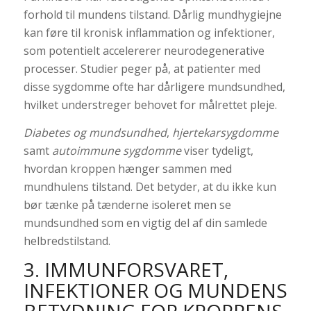
forhold til mundens tilstand. Dårlig mundhygiejne
kan føre til kronisk inflammation og infektioner,
som potentielt accelererer neurodegenerative
processer. Studier peger på, at patienter med
disse sygdomme ofte har dårligere mundsundhed,
hvilket understreger behovet for målrettet pleje.
Diabetes og mundsundhed
,
hjertekarsygdomme
samt
autoimmune sygdomme
viser tydeligt,
hvordan kroppen hænger sammen med
mundhulens tilstand. Det betyder, at du ikke kun
bør tænke på tænderne isoleret men se
mundsundhed som en vigtig del af din samlede
helbredstilstand.
3. IMMUNFORSVARET,
INFEKTIONER OG MUNDENS