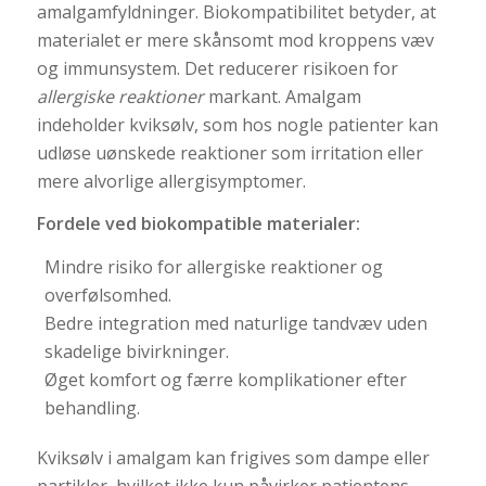
amalgamfyldninger. Biokompatibilitet betyder, at
materialet er mere skånsomt mod kroppens væv
og immunsystem. Det reducerer risikoen for
allergiske reaktioner
markant. Amalgam
indeholder kviksølv, som hos nogle patienter kan
udløse uønskede reaktioner som irritation eller
mere alvorlige allergisymptomer.
Fordele ved biokompatible materialer:
Mindre risiko for allergiske reaktioner og
overfølsomhed.
Bedre integration med naturlige tandvæv uden
skadelige bivirkninger.
Øget komfort og færre komplikationer efter
behandling.
Kviksølv i amalgam kan frigives som dampe eller
partikler, hvilket ikke kun påvirker patientens