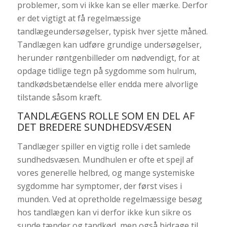
problemer, som vi ikke kan se eller mærke. Derfor
er det vigtigt at få regelmæssige
tandlægeundersøgelser, typisk hver sjette måned.
Tandlægen kan udføre grundige undersøgelser,
herunder røntgenbilleder om nødvendigt, for at
opdage tidlige tegn på sygdomme som hulrum,
tandkødsbetændelse eller endda mere alvorlige
tilstande såsom kræft.
TANDLÆGENS ROLLE SOM EN DEL AF
DET BREDERE SUNDHEDSVÆSEN
Tandlæger spiller en vigtig rolle i det samlede
sundhedsvæsen. Mundhulen er ofte et spejl af
vores generelle helbred, og mange systemiske
sygdomme har symptomer, der først vises i
munden. Ved at opretholde regelmæssige besøg
hos tandlægen kan vi derfor ikke kun sikre os
sunde tænder og tandkød, men også bidrage til