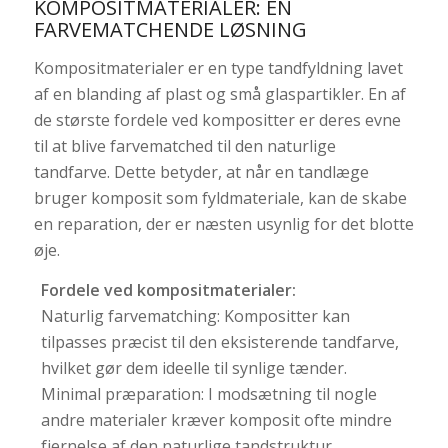
KOMPOSITMATERIALER: EN
FARVEMATCHENDE LØSNING
Kompositmaterialer er en type tandfyldning lavet
af en blanding af plast og små glaspartikler. En af
de største fordele ved kompositter er deres evne
til at blive farvematched til den naturlige
tandfarve. Dette betyder, at når en tandlæge
bruger komposit som fyldmateriale, kan de skabe
en reparation, der er næsten usynlig for det blotte
øje.
Fordele ved kompositmaterialer:
Naturlig farvematching: Kompositter kan
tilpasses præcist til den eksisterende tandfarve,
hvilket gør dem ideelle til synlige tænder.
Minimal præparation: I modsætning til nogle
andre materialer kræver komposit ofte mindre
fjernelse af den naturlige tandstruktur.