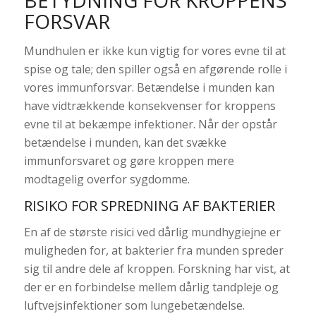
BETYDNING FOR KROPPENS
FORSVAR
Mundhulen er ikke kun vigtig for vores evne til at
spise og tale; den spiller også en afgørende rolle i
vores immunforsvar. Betændelse i munden kan
have vidtrækkende konsekvenser for kroppens
evne til at bekæmpe infektioner. Når der opstår
betændelse i munden, kan det svække
immunforsvaret og gøre kroppen mere
modtagelig overfor sygdomme.
RISIKO FOR SPREDNING AF BAKTERIER
En af de største risici ved dårlig mundhygiejne er
muligheden for, at bakterier fra munden spreder
sig til andre dele af kroppen. Forskning har vist, at
der er en forbindelse mellem dårlig tandpleje og
luftvejsinfektioner som lungebetændelse.