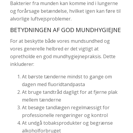
Bakterier fra munden kan komme ind i lungerne
og forårsage betændelse, hvilket igen kan føre til
alvorlige luftvejsproblemer.
BETYDNINGEN AF GOD MUNDHYGIEJNE
For at beskytte både vores mundsundhed og
vores generelle helbred er det vigtigt at
opretholde en god mundhygiejnepraksis. Dette
inkluderer:
At børste tænderne mindst to gange om
dagen med fluoridtandpasta
At bruge tandtråd dagligt for at fjerne plak
mellem tænderne
At besøge tandlægen regelmæssigt for
professionelle rengøringer og kontrol
At undgå tobaksprodukter og begrænse
alkoholforbruget