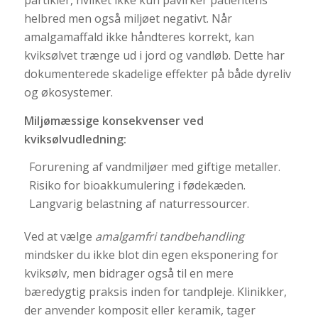
helbred men også miljøet negativt. Når
amalgamaffald ikke håndteres korrekt, kan
kviksølvet trænge ud i jord og vandløb. Dette har
dokumenterede skadelige effekter på både dyreliv
og økosystemer.
Miljømæssige konsekvenser ved
kviksølvudledning:
Forurening af vandmiljøer med giftige metaller.
Risiko for bioakkumulering i fødekæden.
Langvarig belastning af naturressourcer.
Ved at vælge
amalgamfri tandbehandling
mindsker du ikke blot din egen eksponering for
kviksølv, men bidrager også til en mere
bæredygtig praksis inden for tandpleje. Klinikker,
der anvender komposit eller keramik, tager