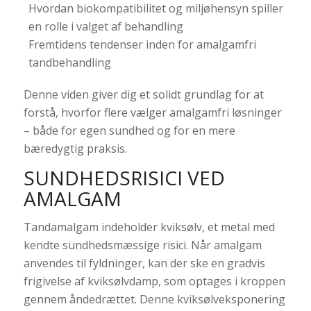
Hvordan biokompatibilitet og miljøhensyn spiller
en rolle i valget af behandling
Fremtidens tendenser inden for amalgamfri
tandbehandling
Denne viden giver dig et solidt grundlag for at
forstå, hvorfor flere vælger amalgamfri løsninger
– både for egen sundhed og for en mere
bæredygtig praksis.
SUNDHEDSRISICI VED
AMALGAM
Tandamalgam indeholder kviksølv, et metal med
kendte sundhedsmæssige risici. Når amalgam
anvendes til fyldninger, kan der ske en gradvis
frigivelse af kviksølvdamp, som optages i kroppen
gennem åndedrættet. Denne kviksølveksponering